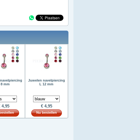
navelpiercing
Juwelen navelpiercing
 8 mm
L 12 mm
 4,95
€ 4,95
bestellen
Nu bestellen