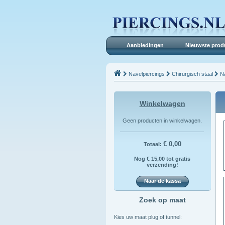
Aanbiedingen
Nieuwste prod
Navelpiercings
Chirurgisch staal
Na
Winkelwagen
Geen producten in winkelwagen.
€ 0,00
Totaal:
Nog € 15,00 tot gratis
verzending!
Naar de kassa
Zoek op maat
Kies uw maat plug of tunnel: