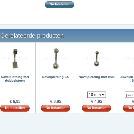
Nu bestellen
Gerelateerde producten
Navelpiercing met
Navelpiercing CS
Navelpiercing met knik
Juwelen 
dobbelsteen
S
€ 6,95
€ 3,95
€ 4,95
€
Nu bestellen
Nu bestellen
Nu bestellen
Nu 