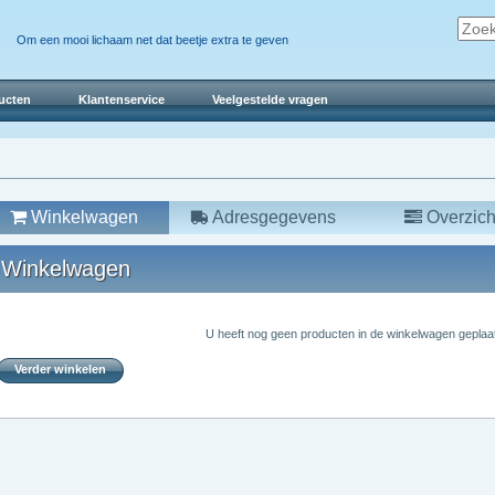
Om een mooi lichaam net dat beetje extra te geven
ucten
Klantenservice
Veelgestelde vragen
Winkelwagen
Adresgegevens
Overzich
Winkelwagen
U heeft nog geen producten in de winkelwagen geplaat
Verder winkelen