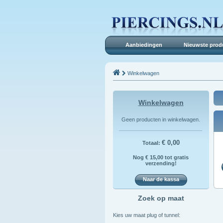
Aanbiedingen
Nieuwste prod
Winkelwagen
Winkelwagen
Geen producten in winkelwagen.
€ 0,00
Totaal:
Nog € 15,00 tot gratis
verzending!
Naar de kassa
Zoek op maat
Kies uw maat plug of tunnel: