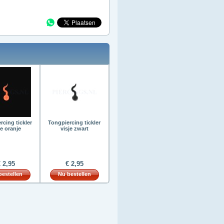
rcing tickler
Tongpiercing tickler
je oranje
visje zwart
 2,95
€ 2,95
bestellen
Nu bestellen