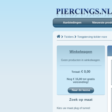
Aanbiedingen
Nieuwste prod
Ticklers
Tongpiercing tickler roze
Winkelwagen
Geen producten in winkelwagen.
€ 0,00
Totaal:
Nog € 15,00 tot gratis
verzending!
Naar de kassa
Zoek op maat
Kies uw maat plug of tunnel: