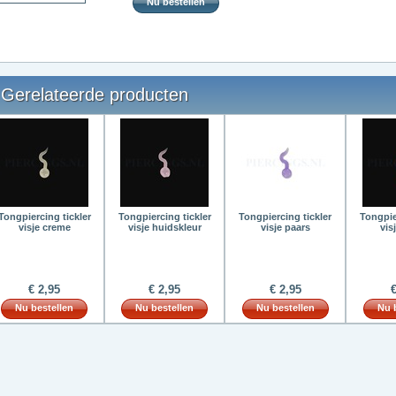
Nu bestellen
Gerelateerde producten
Tongpiercing tickler
Tongpiercing tickler
Tongpiercing tickler
Tongpie
visje creme
visje huidskleur
visje paars
vis
€ 2,95
€ 2,95
€ 2,95
€
Nu bestellen
Nu bestellen
Nu bestellen
Nu 