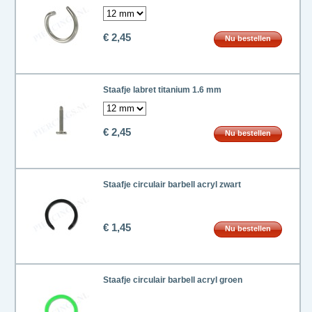
€ 2,45
Nu bestellen
Staafje labret titanium 1.6 mm
€ 2,45
Nu bestellen
Staafje circulair barbell acryl zwart
€ 1,45
Nu bestellen
Staafje circulair barbell acryl groen