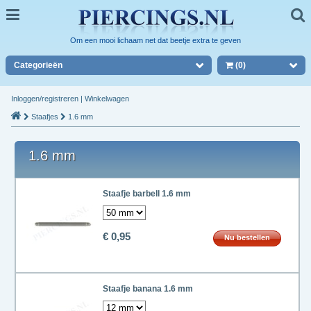
Om een mooi lichaam net dat beetje extra te geven
Categorieën
(0)
Inloggen/registreren
|
Winkelwagen
Staafjes
1.6 mm
1.6 mm
Staafje barbell 1.6 mm
€ 0,95
Nu bestellen
Staafje banana 1.6 mm