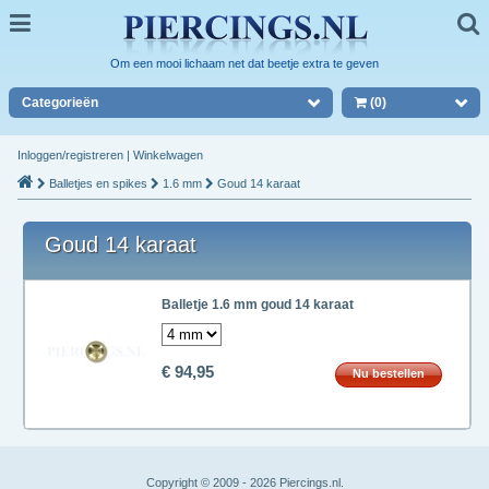
Om een mooi lichaam net dat beetje extra te geven
Categorieën
(0)
Inloggen/registreren
|
Winkelwagen
Balletjes en spikes
1.6 mm
Goud 14 karaat
Goud 14 karaat
Balletje 1.6 mm goud 14 karaat
€ 94,95
Nu bestellen
Copyright © 2009 - 2026 Piercings.nl.